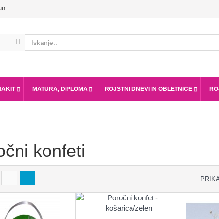
un
.
NAKIT
MATURA, DIPLOMA
ROJSTNI DNEVI IN OBLETNICE
RO
čni konfeti
PRIKA