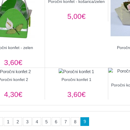
Poročni konfet - košarica/zelen
5,00€
očni konfet - zelen
Poročni
3,60€
Poročni konfet 2
Poročni konfet 1
Poročni ko
4,30€
3,60€
9
1
2
3
4
5
6
7
8