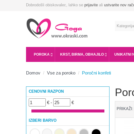
Dobrodošli obiskovalec, lahko se
prijavite
ali
ustvarite nov rač
POROKA
KRST, BIRMA, OBHAJILO
UNIKATNI 
Domov
Vse za poroko
Poročni konfeti
Poro
CENOVNI RAZPON
€ -
€
PRIKAŽI:
IZBERI BARVO