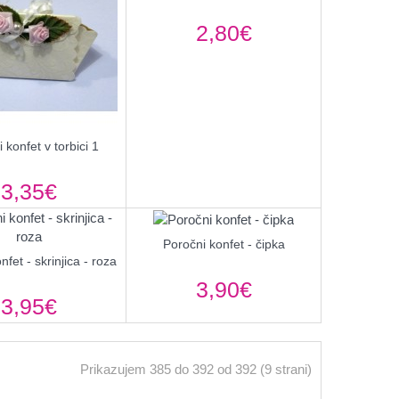
2,80€
 konfet v torbici 1
3,35€
Poročni konfet - čipka
nfet - skrinjica - roza
3,90€
3,95€
Prikazujem 385 do 392 od 392 (9 strani)