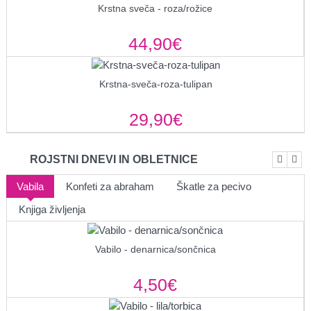
Krstna sveča - roza/rožice
44,90€
Krstna-sveča-roza-tulipan
29,90€
ROJSTNI DNEVI IN OBLETNICE
Vabila
Konfeti za abraham
Škatle za pecivo
Knjiga življenja
Vabilo - denarnica/sončnica
4,50€