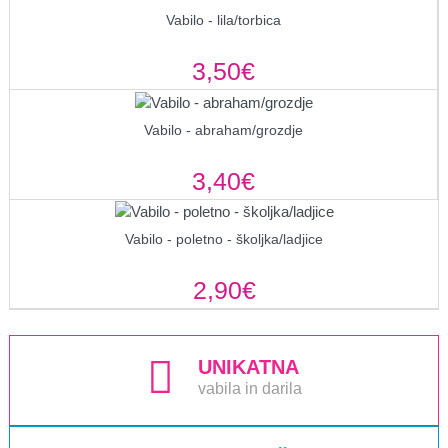
Vabilo - lila/torbica
3,50€
Vabilo - abraham/grozdje
3,40€
Vabilo - poletno - školjka/ladjice
2,90€
UNIKATNA
vabila in darila