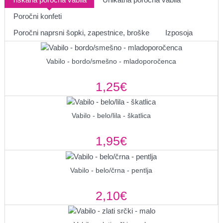
Poročni konfeti
Poročni naprsni šopki, zapestnice, broške
Izposoja
Vabilo - bordo/smešno - mladoporočenca
1,25€
Vabilo - belo/lila - škatlica
1,95€
Vabilo - belo/črna - pentlja
2,10€