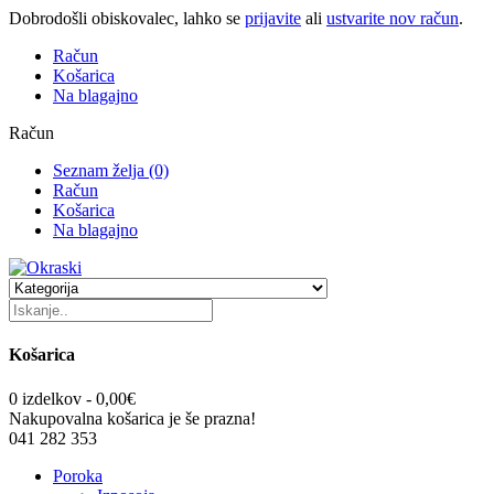
Dobrodošli obiskovalec, lahko se
prijavite
ali
ustvarite nov račun
.
Račun
Košarica
Na blagajno
Račun
Seznam želja (0)
Račun
Košarica
Na blagajno
Košarica
0 izdelkov - 0,00€
Nakupovalna košarica je še prazna!
041 282 353
Poroka