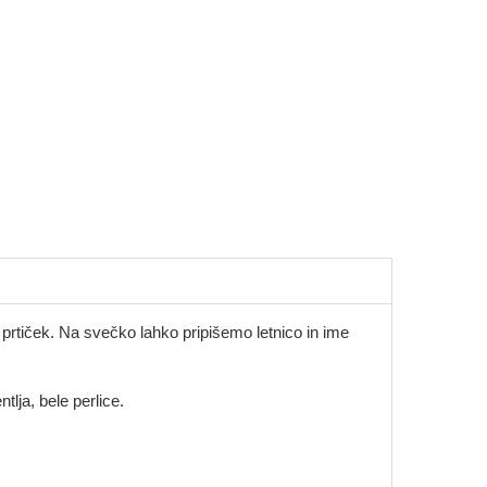
 prtiček. Na svečko lahko pripišemo letnico in ime
tlja, bele perlice.