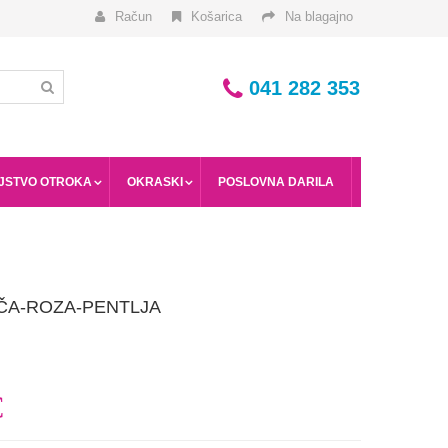
Račun
Košarica
Na blagajno
041 282 353
JSTVO OTROKA
OKRASKI
POSLOVNA DARILA
ČA-ROZA-PENTLJA
€