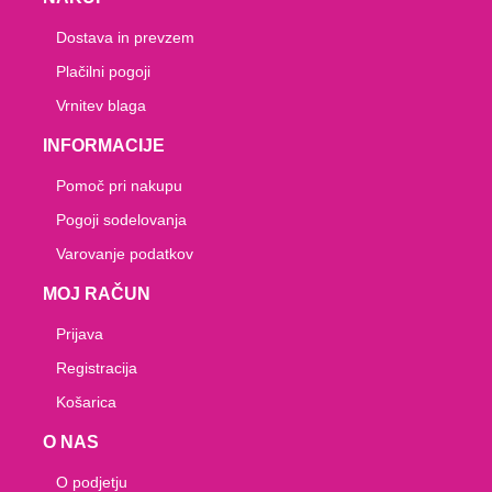
Dostava in prevzem
Plačilni pogoji
Vrnitev blaga
INFORMACIJE
Pomoč pri nakupu
Pogoji sodelovanja
Varovanje podatkov
MOJ RAČUN
Prijava
Registracija
Košarica
O NAS
O podjetju