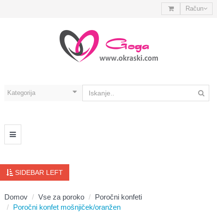
Račun
SIDEBAR LEFT
Domov
Vse za poroko
Poročni konfeti
Poročni konfet mošnjiček/oranžen