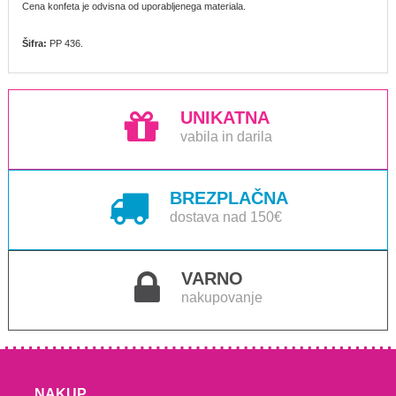
Cena konfeta je odvisna od uporabljenega materiala.
Šifra:
PP 436.
UNIKATNA
vabila in darila
BREZPLAČNA
dostava nad 150€
VARNO
nakupovanje
NAKUP