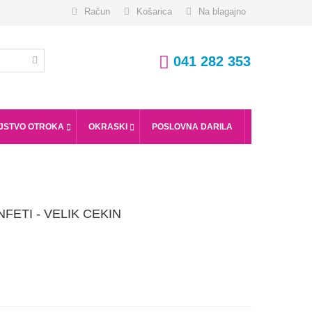
Račun
Košarica
Na blagajno
041 282 353
JSTVO OTROKA
OKRASKI
POSLOVNA DARILA
FETI - VELIK CEKIN