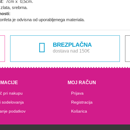
st:
7cm x 0,5cm.
zlata, srebrna.
osti:
nfeta je odvisna od uporabljenega materiala.
BREZPLAČNA
dostava nad 150€
RMACIJE
MOJ RAČUN
 pri nakupu
Prijava
i sodelovanja
Registracija
anje podatkov
Košarica