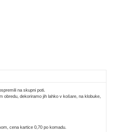
spremili na skupni poti.
nem obredu, dekoriramo jih lahko v košare, na klobuke,
mom, cena kartice 0,70 po komadu.